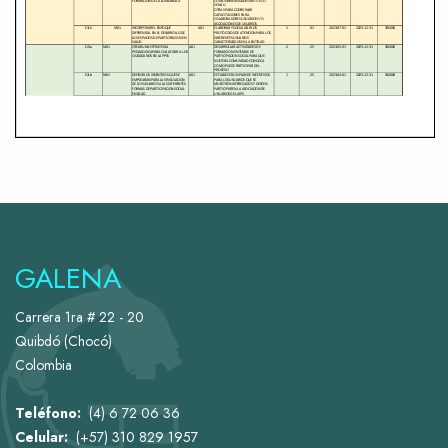
GALENA
Carrera 1ra # 22 - 20
Quibdó (Chocó)
Colombia
Teléfono:
(4) 6 72 06 36
Celular:
(+57) 310 829 1957