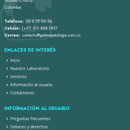
Quibdó (Chocó)
Colombia
Teléfono:
(4) 6 72 06 36
Celular:
(+57) 310 829 1957
Correo:
contacto@galenapatologia.com.co
ENLACES DE INTERÉS
Inicio
Nuestro Laboratorio
Servicios
Información al usuario
Contáctenos
INFORMACIÓN AL USUARIO
Preguntas frecuentes
Deberes y derechos