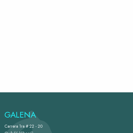
GALENA
Carrera 1ra # 22 - 20