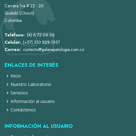
Carrera 1ra # 22 - 20
Quibdó (Chocó)
Colombia
Teléfono:
(4) 6 72 06 36
Celular:
(+57) 310 829 1957
Correo:
contacto@galenapatologia.com.co
ENLACES DE INTERÉS
Inicio
Nuestro Laboratorio
Servicios
Información al usuario
Contáctenos
INFORMACIÓN AL USUARIO